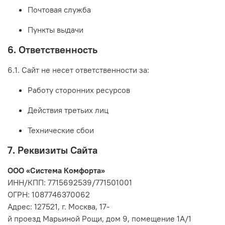
Почтовая
служба
Пункты
выдачи
6.
Ответственность
6.1.
Сайт
не
несет
ответственности
за:
Работу
сторонних
ресурсов
Действия
третьих
лиц
Технические
сбои
7.
Реквизиты
Сайта
ООО
«Система
Комфорта»
ИНН/КПП:
7715692539/771501001
ОГРН:
1087746370062
Адрес:
127521,
г.
Москва,
17-
й
проезд
Марьиной
Рощи,
дом
9,
помещение
1А/1