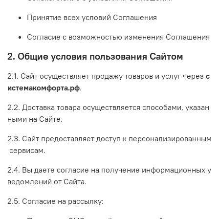
Принятие
всех
условий
Соглашения
Согласие
с
возможностью
изменения
Соглашения
2.
Общие
условия
пользования
Сайтом
2.1.
Сайт
осуществляет
продажу
товаров
и
услуг
через
с
истемакомфорта.рф
.
2.2.
Доставка
товара
осуществляется
способами,
указан
ными
на
Сайте.
2.3.
Сайт
предоставляет
доступ
к
персонализированным
сервисам.
2.4.
Вы
даете
согласие
на
получение
информационных
у
ведомлений
от
Сайта.
2.5.
Согласие
на
рассылку: